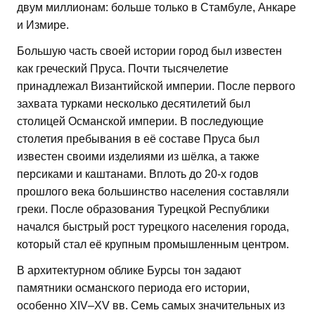
двум миллионам: больше только в Стамбуле, Анкаре
и Измире.
Большую часть своей истории город был известен
как греческий Пруса. Почти тысячелетие
принадлежал Византийской империи. После первого
захвата турками несколько десятилетий был
столицей Османской империи. В последующие
столетия пребывания в её составе Пруса был
известен своими изделиями из шёлка, а также
персиками и каштанами. Вплоть до 20-х годов
прошлого века большинство населения составляли
греки. После образования Турецкой Республики
начался быстрый рост турецкого населения города,
который стал её крупным промышленным центром.
В архитектурном облике Бурсы тон задают
памятники османского периода его истории,
особенно XIV–XV вв. Семь самых значительных из