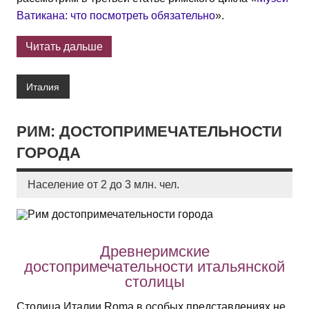
Ватикана: что посмотреть обязательно
».
Читать дальше
Италия
РИМ: ДОСТОПРИМЕЧАТЕЛЬНОСТИ
ГОРОДА
Население от 2 до 3 млн. чел.
Древнеримские
достопримечательности итальянской
столицы
Столица Италии Roma в особых представлениях не