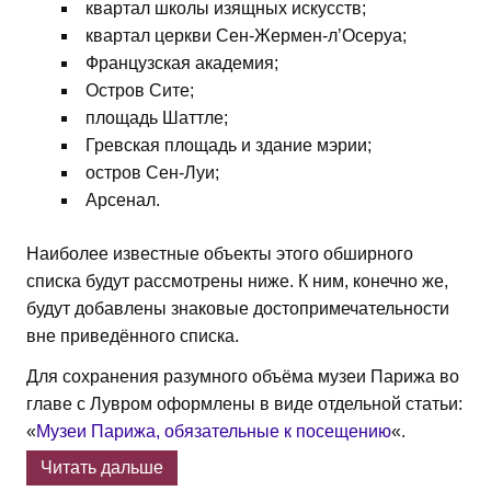
квартал школы изящных искусств;
квартал церкви Сен-Жермен-л’Осеруа;
Французская академия;
Остров Сите;
площадь Шаттле;
Гревская площадь и здание мэрии;
остров Сен-Луи;
Арсенал.
Наиболее известные объекты этого обширного
списка будут рассмотрены ниже. К ним, конечно же,
будут добавлены знаковые достопримечательности
вне приведённого списка.
Для сохранения разумного объёма музеи Парижа во
главе с Лувром оформлены в виде отдельной статьи:
«
Музеи Парижа, обязательные к посещению
«.
Читать дальше