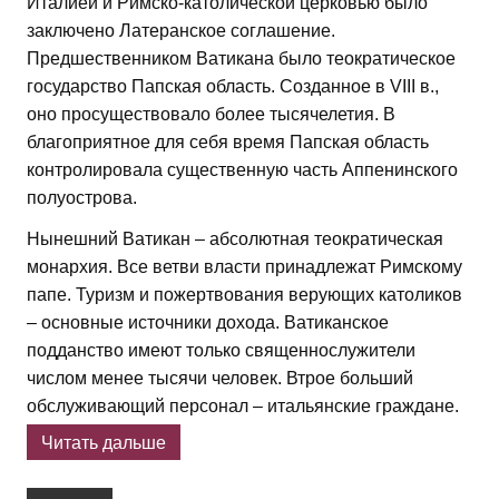
Италией и Римско-католической церковью было
заключено Латеранское соглашение.
Предшественником Ватикана было теократическое
государство Папская область. Созданное в VIII в.,
оно просуществовало более тысячелетия. В
благоприятное для себя время Папская область
контролировала существенную часть Аппенинского
полуострова.
Нынешний Ватикан – абсолютная теократическая
монархия. Все ветви власти принадлежат Римскому
папе. Туризм и пожертвования верующих католиков
– основные источники дохода. Ватиканское
подданство имеют только священнослужители
числом менее тысячи человек. Втрое больший
обслуживающий персонал – итальянские граждане.
Читать дальше