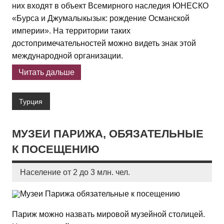
них входят в объект Всемирного наследия ЮНЕСКО
«Бурса и Джумалыкызык: рождение Османской
империи». На территории таких
достопримечательностей можно видеть знак этой
международной организации.
Читать дальше
Турция
МУЗЕИ ПАРИЖА, ОБЯЗАТЕЛЬНЫЕ
К ПОСЕЩЕНИЮ
Население от 2 до 3 млн. чел.
Париж можно назвать мировой музейной столицей.