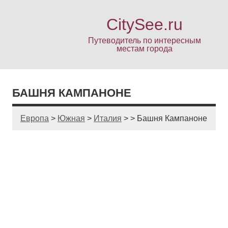
CitySee.ru
Путеводитель по интересным
местам города
БАШНЯ КАМПАНОНЕ
Европа
>
Южная
>
Италия
> >
Башня Кампаноне